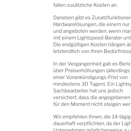
fallen zusätzliche Kosten an.
Daneben gibt es Zusatzfunktione
Hardwarelösungen, die einem nur 
und angeboten werden, wenn man
mit einem Lightspeed-Berater unte
Die endgültigen Kosten hängen a
letztendlich von Ihren Bedürfnisse
In der Vergangenheit gab es Beri
über Preiserhöhungen (allerdings
einer Vorankündigungs-Frist von
mindestens 30 Tagen). Ein Light
Sachbearbeiter hat uns jedoch
versichert, dass die angegebenen
für den Moment nicht steigen wer
Wir empfehlen Ihnen, die 14-tägig
dauerhaft verpflichten, da der Li
Unternehmen möglicherweise zu vi