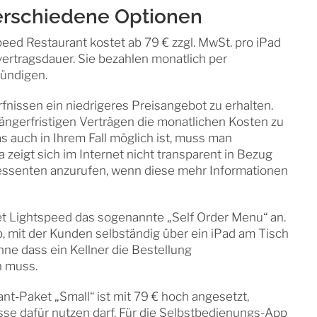
verschiedene Optionen
ed Restaurant kostet ab 79 € zzgl. MwSt. pro iPad
ertragsdauer. Sie bezahlen monatlich per
kündigen.
rfnissen ein niedrigeres Preisangebot zu erhalten.
 längerfristigen Verträgen die monatlichen Kosten zu
 auch in Ihrem Fall möglich ist, muss man
 zeigt sich im Internet nicht transparent in Bezug
ressenten anzurufen, wenn diese mehr Informationen
et Lightspeed das sogenannte „Self Order Menu“ an.
, mit der Kunden selbständig über ein iPad am Tisch
ne dass ein Kellner die Bestellung
 muss.
ant-Paket „Small“ ist mit 79 € hoch angesetzt,
se dafür nutzen darf. Für die Selbstbedienungs-App