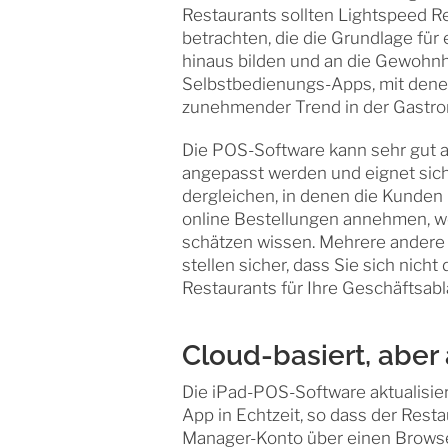
Restaurants sollten Lightspeed Re
betrachten, die die Grundlage fü
hinaus bilden und an die Gewohn
Selbstbedienungs-Apps, mit dene
zunehmender Trend in der Gastron
Die POS-Software kann sehr gut a
angepasst werden und eignet sich 
dergleichen, in denen die Kunden 
online Bestellungen annehmen, w
schätzen wissen. Mehrere andere 
stellen sicher, dass Sie sich nic
Restaurants für Ihre Geschäftsabl
Cloud-basiert, aber 
Die iPad-POS-Software aktualisier
App in Echtzeit, so dass der Rest
Manager-Konto über einen Browse