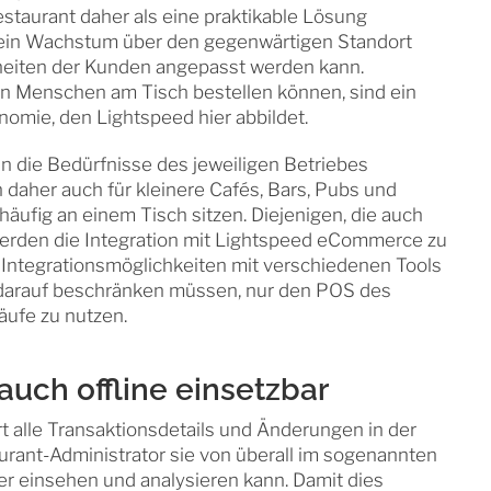
staurant daher als eine praktikable Lösung
r ein Wachstum über den gegenwärtigen Standort
heiten der Kunden angepasst werden kann.
n Menschen am Tisch bestellen können, sind ein
omie, den Lightspeed hier abbildet.
n die Bedürfnisse des jeweiligen Betriebes
daher auch für kleinere Cafés, Bars, Pubs und
häufig an einem Tisch sitzen. Diejenigen, die auch
erden die Integration mit Lightspeed eCommerce zu
Integrationsmöglichkeiten mit verschiedenen Tools
ht darauf beschränken müssen, nur den POS des
äufe zu nutzen.
auch offline einsetzbar
t alle Transaktionsdetails und Änderungen in der
aurant-Administrator sie von überall im sogenannten
r einsehen und analysieren kann. Damit dies