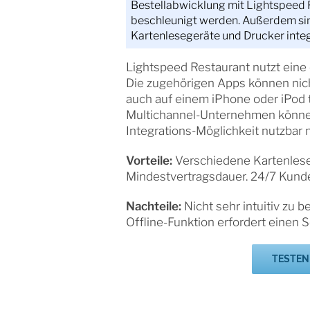
Bestellabwicklung mit Lightspeed R
beschleunigt werden. Außerdem sin
Kartenlesegeräte und Drucker integ
Lightspeed Restaurant nutzt eine
Die zugehörigen Apps können nich
auch auf einem iPhone oder iPod t
Multichannel-Unternehmen könne
Integrations-Möglichkeit nutzbar
Vorteile:
Verschiedene Kartenleseg
Mindestvertragsdauer. 24/7 Kund
Nachteile:
Nicht sehr intuitiv zu b
Offline-Funktion erfordert einen S
TESTEN 