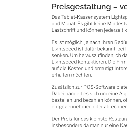
Preisgestaltung – 
Das Tablet-Kassensystem Lightspe
und Monat. Es gibt keine Mindestv
Lastschrift und können jederzeit 
Es ist möglich, je nach Ihren Bedü
Lightspeed ist dafür bekannt, bei
senken. Um herauszufinden, ob das
Lightspeed kontaktieren. Die Firma
auf die Kosten und ermutigt Inte
erhalten möchten.
Zusätzlich zur POS-Software biet
Dabei handelt es sich um eine App
bestellen und bezahlen können, oh
entgegennehmen oder abrechnen
Der Preis für das kleinste Restaur
insbesondere da man nur eine Kas