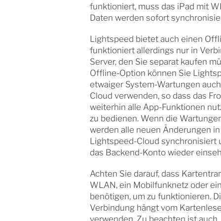
funktioniert, muss das iPad mit 
Daten werden sofort synchronisier
Lightspeed bietet auch einen Off
funktioniert allerdings nur in Ver
Server, den Sie separat kaufen m
Offline-Option können Sie Light
etwaiger System-Wartungen auch
Cloud verwenden, so dass das Fr
weiterhin alle App-Funktionen nu
zu bedienen. Wenn die Wartungen
werden alle neuen Änderungen in 
Lightspeed-Cloud synchronisiert 
das Backend-Konto wieder einseh
Achten Sie darauf, dass Kartentr
WLAN, ein Mobilfunknetz oder ein
benötigen, um zu funktionieren. Di
Verbindung hängt vom Kartenleseg
verwenden. Zu beachten ist auch,