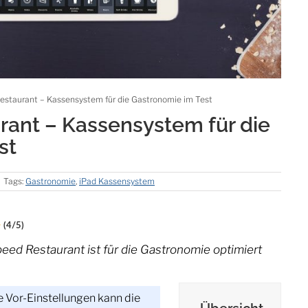
estaurant – Kassensystem für die Gastronomie im Test
rant – Kassensystem für die
st
Tags:
Gastronomie
,
iPad Kassensystem
(4/5)
ed Restaurant ist für die Gastronomie optimiert
e Vor-Einstellungen kann die