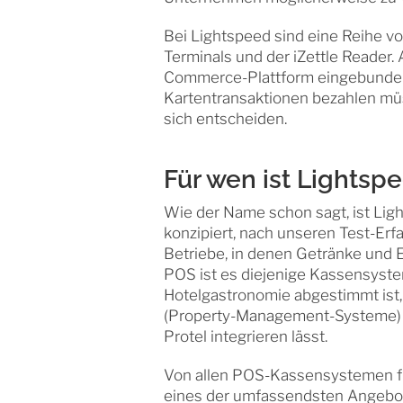
Bei Lightspeed sind eine Reihe vo
Terminals und der iZettle Reader
Commerce-Plattform eingebunden 
Kartentransaktionen bezahlen müs
sich entscheiden.
Für wen ist Lightsp
Wie der Name schon sagt, ist Ligh
konzipiert, nach unseren Test-Erf
Betriebe, in denen Getränke und E
POS ist es diejenige Kassensyste
Hotelgastronomie abgestimmt ist,
(Property-Management-Systeme) w
Protel integrieren lässt.
Von allen POS-Kassensystemen fü
eines der umfassendsten Angebote,