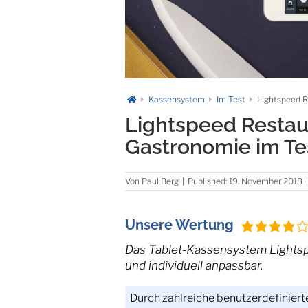
Kassensystem
Im Test
Lightspeed R
Lightspeed Restau
Gastronomie im Te
Von
Paul Berg
|
Published: 19. November 2018
|
Unsere Wertung
Das Tablet-Kassensystem Lightspe
und individuell anpassbar.
Durch zahlreiche benutzerdefiniert