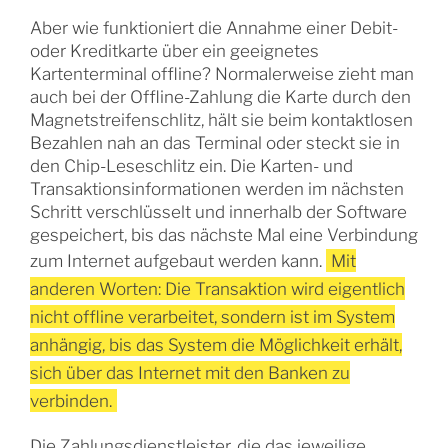
Aber wie funktioniert die Annahme einer Debit-
oder Kreditkarte über ein geeignetes
Kartenterminal offline? Normalerweise zieht man
auch bei der Offline-Zahlung die Karte durch den
Magnetstreifenschlitz, hält sie beim kontaktlosen
Bezahlen nah an das Terminal oder steckt sie in
den Chip-Leseschlitz ein. Die Karten- und
Transaktionsinformationen werden im nächsten
Schritt verschlüsselt und innerhalb der Software
gespeichert, bis das nächste Mal eine Verbindung
zum Internet aufgebaut werden kann.
Mit
anderen Worten: Die Transaktion wird eigentlich
nicht offline verarbeitet, sondern ist im System
anhängig, bis das System die Möglichkeit erhält,
sich über das Internet mit den Banken zu
verbinden.
Die Zahlungsdienstleister, die das jeweilige