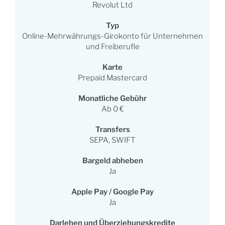
Revolut Ltd
Typ
Online-Mehrwährungs-Girokonto für Unternehmen
und Freiberufle
Karte
Prepaid Mastercard
Monatliche Gebühr
Ab 0 €
Transfers
SEPA, SWIFT
Bargeld abheben
Ja
Apple Pay / Google Pay
Ja
Darlehen und Überziehungskredite