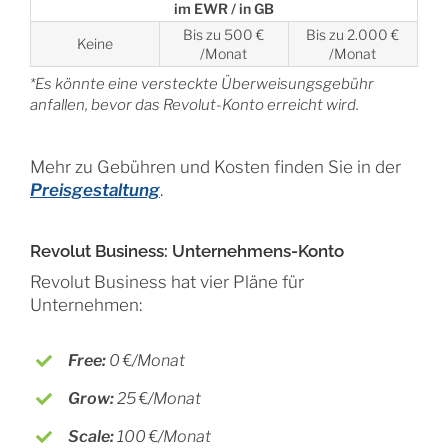
im EWR / in GB
Bis zu 500 €
Bis zu 2.000 €
Keine
/Monat
/Monat
*Es könnte eine versteckte Überweisungsgebühr
anfallen, bevor das Revolut-Konto erreicht wird.
Mehr zu Gebühren und Kosten finden Sie in der
Preisgestaltung
.
Revolut Business: Unternehmens-Konto
Revolut Business hat vier Pläne für
Unternehmen:
Free:
0
€
/Monat
Grow:
25
€
/Monat
Scale:
100
€
/Monat