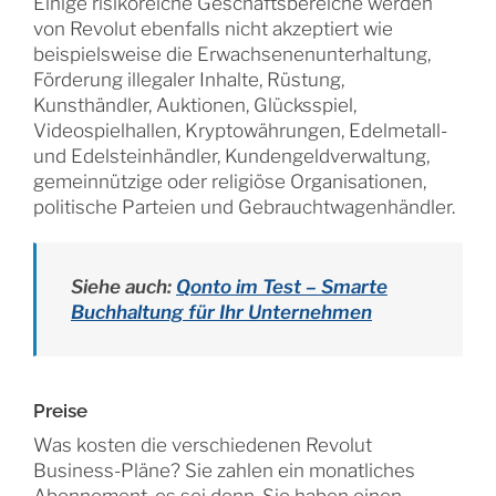
Einige risikoreiche Geschäftsbereiche werden
von Revolut ebenfalls nicht akzeptiert wie
beispielsweise die Erwachsenenunterhaltung,
Förderung illegaler Inhalte, Rüstung,
Kunsthändler, Auktionen, Glücksspiel,
Videospielhallen, Kryptowährungen, Edelmetall-
und Edelsteinhändler, Kundengeldverwaltung,
gemeinnützige oder religiöse Organisationen,
politische Parteien und Gebrauchtwagenhändler.
Siehe auch:
Qonto im Test – Smarte
Buchhaltung für Ihr Unternehmen
Preise
Was kosten die verschiedenen Revolut
Business-Pläne? Sie zahlen ein monatliches