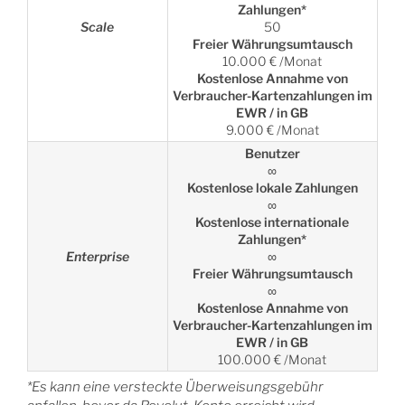
Zahlungen*
Scale
50
Freier Währungsumtausch
10.000 € /Monat
Kostenlose Annahme von
Verbraucher-Kartenzahlungen im
EWR / in GB
9.000 € /Monat
Benutzer
∞
Kostenlose lokale Zahlungen
∞
Kostenlose internationale
Zahlungen*
Enterprise
∞
Freier Währungsumtausch
∞
Kostenlose Annahme von
Verbraucher-Kartenzahlungen im
EWR / in GB
100.000 € /Monat
*Es kann eine versteckte Überweisungsgebühr