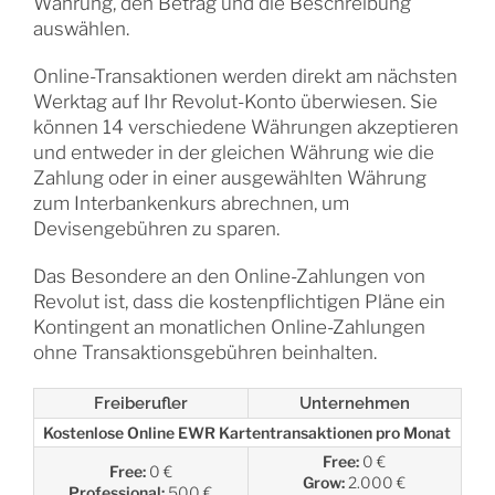
Währung, den Betrag und die Beschreibung
auswählen.
Online-Transaktionen werden direkt am nächsten
Werktag auf Ihr Revolut-Konto überwiesen. Sie
können 14 verschiedene Währungen akzeptieren
und entweder in der gleichen Währung wie die
Zahlung oder in einer ausgewählten Währung
zum Interbankenkurs abrechnen, um
Devisengebühren zu sparen.
Das Besondere an den Online-Zahlungen von
Revolut ist, dass die kostenpflichtigen Pläne ein
Kontingent an monatlichen Online-Zahlungen
ohne Transaktionsgebühren beinhalten.
Freiberufler
Unternehmen
Kostenlose Online EWR Kartentransaktionen pro Monat
Free:
0 €
Free:
0 €
Grow:
2.000 €
Professional:
500 €