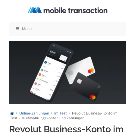
Zum
Inhalt
springen
Menu
Online-Zahlungen
Im Test
Revolut Business-Konto im
Test – Multiwährungskonten und Zahlungen
Revolut Business-Konto im