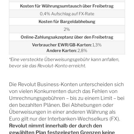
Kosten für Währungsumtausch über Freibetrag
0,4% Aufschlag auf FX-Rate
Kosten für Bargeldabhebung
2%
Online-Zahlungsakzeptanz über den Freibetrag
Verbraucher EWR/GB-Karten:
1,3%
Andere Karten:
2,8%
*Eine versteckte Überweisungsgebühr kann anfallen,
bevor sie das Revolut-Konto erreicht.
Die Revolut Business-Konten unterscheiden sich
von vielen Konkurrenten durch das Fehlen von
Umrechnungsgebühren – bis zu einem Limit – bei
den bezahlten Plänen. Bei Abhebungen oder
Überweisungen in einer anderen Währung als
Euro gilt nur der Interbanken-Wechselkurs (FX).
Revolut nimmt innerhalb der durch den
gewählten Plan festgelegten Grenzen keine