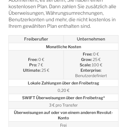
Abonnement, es sei denn, Sie haben einen
kostenlosen Plan. Dann zahlen Sie zusätzlich alle
Überweisungen, Währungsumrechnungen,
Benutzerkonten und mehr, die nicht kostenlos in
Ihrem gewählten Plan enthalten sind.
Freiberufler
Unternehmen
Monatliche Kosten
Free:
0 €
Free:
0 €
Grow:
25 €
Pro:
7 €
Scale:
100 €
Ultimate:
25 €
Enterprise:
Benutzerdefiniert
Lokale Zahlungen über den Freibetrag
0,20 €
SWIFT Überweisungen über den Freibetrag*
3 € pro Transfer
Überweisungen auf oder von einem anderen Revolut-
Konto
Frei