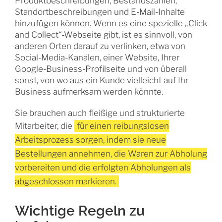
Produktbeschreibungen, Bestandszahlen,
Standortbeschreibungen und E-Mail-Inhalte
hinzufügen können. Wenn es eine spezielle „Click
and Collect“-Webseite gibt, ist es sinnvoll, von
anderen Orten darauf zu verlinken, etwa von
Social-Media-Kanälen, einer Website, Ihrer
Google-Business-Profilseite und von überall
sonst, von wo aus ein Kunde vielleicht auf Ihr
Business aufmerksam werden könnte.
Sie brauchen auch fleißige und strukturierte
Mitarbeiter, die
für einen reibungslosen
Arbeitsprozess sorgen, indem sie neue
Bestellungen annehmen, die Waren zur Abholung
vorbereiten und die erfolgten Abholungen als
abgeschlossen markieren.
Wichtige Regeln zu