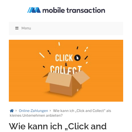
Zum
Inhalt
springen
Menu
Online-Zahlungen
Wie kann ich „Click and Collect“ als
kleines Unternehmen anbieten?
Wie kann ich „Click and