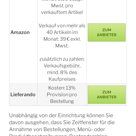
Mwst. pro
verkauftem Artikel
Verkauf von mehr als
ZUM
Amazon
40 Artikeln im
ANBIETER
Monat: 39 € exkl.
Mwst.
zusätzlich zu zahlen:
Verkaufsgebühr,
mind. 8% des
Kaufpreises
Kosten: 13%
ZUM
Lieferando
Provision pro
ANBIETER
Bestellung
Unabhängig von der Einrichtung können Sie
davon ausgehen, dass Sie Zeitfenster für die
Annahme von Bestellungen, Menü- oder