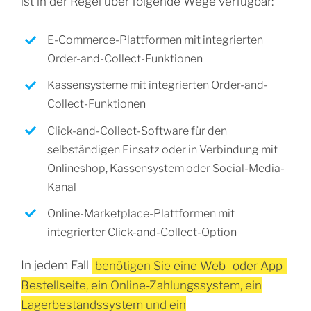
ist in der Regel über folgende Wege verfügbar:
E-Commerce-Plattformen mit integrierten
Order-and-Collect-Funktionen
Kassensysteme mit integrierten Order-and-
Collect-Funktionen
Click-and-Collect-Software für den
selbständigen Einsatz oder in Verbindung mit
Onlineshop, Kassensystem oder Social-Media-
Kanal
Online-Marketplace-Plattformen mit
integrierter Click-and-Collect-Option
In jedem Fall
benötigen Sie eine Web- oder App-
Bestellseite, ein Online-Zahlungssystem, ein
Lagerbestandssystem und ein