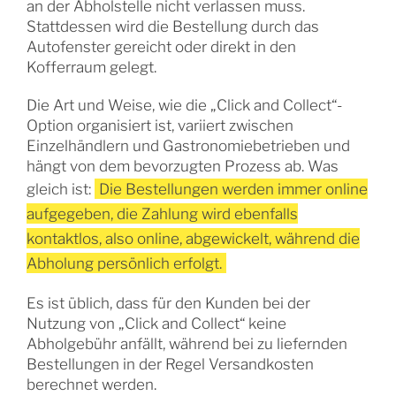
an der Abholstelle nicht verlassen muss.
Stattdessen wird die Bestellung durch das
Autofenster gereicht oder direkt in den
Kofferraum gelegt.
Die Art und Weise, wie die „Click and Collect“-
Option organisiert ist, variiert zwischen
Einzelhändlern und Gastronomiebetrieben und
hängt von dem bevorzugten Prozess ab. Was
gleich ist:
Die Bestellungen werden immer online
aufgegeben, die Zahlung wird ebenfalls
kontaktlos, also online, abgewickelt, während die
Abholung persönlich erfolgt.
Es ist üblich, dass für den Kunden bei der
Nutzung von „Click and Collect“ keine
Abholgebühr anfällt, während bei zu liefernden
Bestellungen in der Regel Versandkosten
berechnet werden.