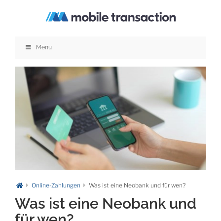
Zum
Inhalt
springen
Menu
Online-Zahlungen
Was ist eine Neobank und für wen?
Was ist eine Neobank und
für wen?